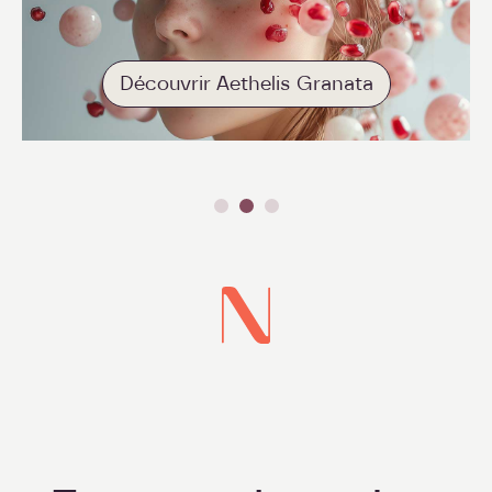
Découvrir Aethelis Granata