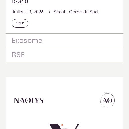
D-G40
->
Juillet 1-3, 2026
Séoul - Corée du Sud
Voir
Exosome
RSE