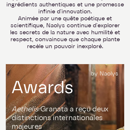
ingrédients authentiques et une promesse
infinie d'innovation.
Animée par une quête poétique et
scientifique, Naolys continue d'explorer
les secrets de la nature avec humilité et
respect, convaincue que chaque plante
recèle un pouvoir inexploré.
by Naolys
Awards
Aethelis
Granata a reçu deux
distinctions internationales
majeures