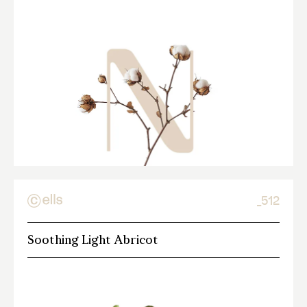
_512
Soothing Light Abricot