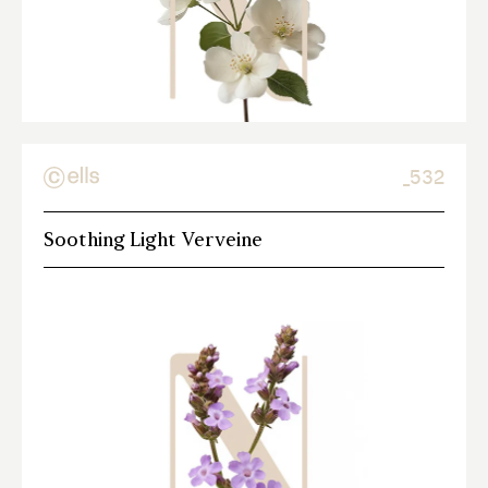
_532
Soothing Light Verveine