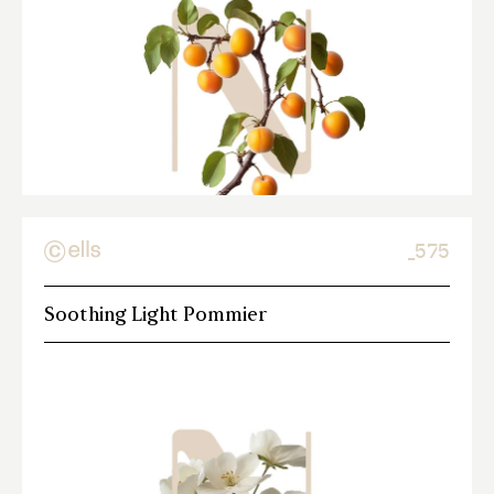
_575
Soothing Light Pommier