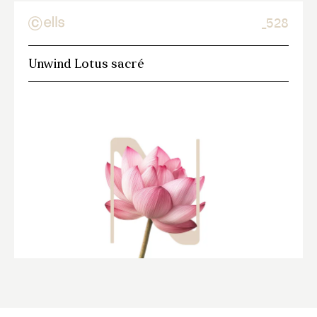
_528
Unwind Lotus sacré