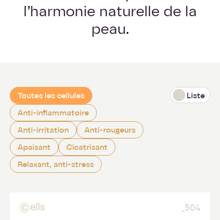
l’harmonie naturelle de la
peau.
Toutes les cellules
Liste
Anti-inflammatoire
Anti-irritation
Anti-rougeurs
Apaisant
Cicatrisant
Relaxant, anti-stress
_504