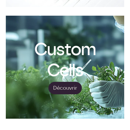
Custom
Cells
Découvrir